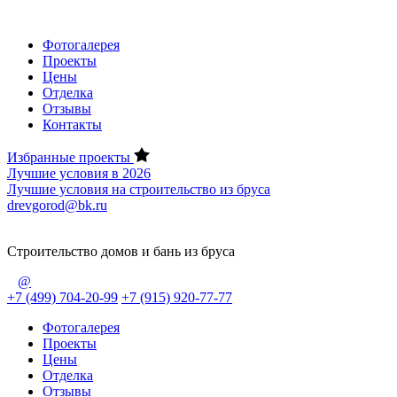
Фотогалерея
Проекты
Цены
Отделка
Отзывы
Контакты
Избранные проекты
Лучшие условия в 2026
Лучшие условия на строительство из бруса
drevgorod@bk.ru
Строительство домов и бань из бруса
@
+7 (499) 704-20-99
+7 (915) 920-77-77
Фотогалерея
Проекты
Цены
Отделка
Отзывы