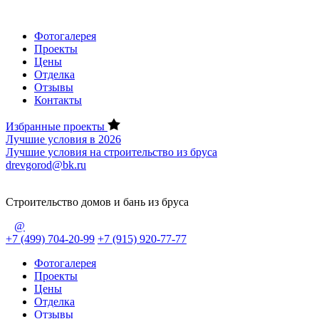
Фотогалерея
Проекты
Цены
Отделка
Отзывы
Контакты
Избранные проекты
Лучшие условия в 2026
Лучшие условия на строительство из бруса
drevgorod@bk.ru
Строительство домов и бань из бруса
@
+7 (499) 704-20-99
+7 (915) 920-77-77
Фотогалерея
Проекты
Цены
Отделка
Отзывы