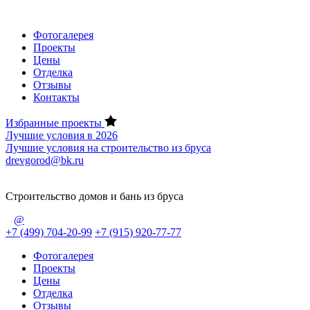
Фотогалерея
Проекты
Цены
Отделка
Отзывы
Контакты
Избранные проекты
Лучшие условия в 2026
Лучшие условия на строительство из бруса
drevgorod@bk.ru
Строительство домов и бань из бруса
@
+7 (499) 704-20-99
+7 (915) 920-77-77
Фотогалерея
Проекты
Цены
Отделка
Отзывы