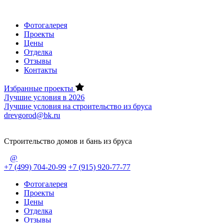
Фотогалерея
Проекты
Цены
Отделка
Отзывы
Контакты
Избранные проекты
Лучшие условия в 2026
Лучшие условия на строительство из бруса
drevgorod@bk.ru
Строительство домов и бань из бруса
@
+7 (499) 704-20-99
+7 (915) 920-77-77
Фотогалерея
Проекты
Цены
Отделка
Отзывы