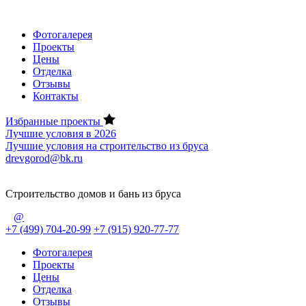
Фотогалерея
Проекты
Цены
Отделка
Отзывы
Контакты
Избранные проекты
Лучшие условия в 2026
Лучшие условия на строительство из бруса
drevgorod@bk.ru
Строительство домов и бань из бруса
@
+7 (499) 704-20-99
+7 (915) 920-77-77
Фотогалерея
Проекты
Цены
Отделка
Отзывы