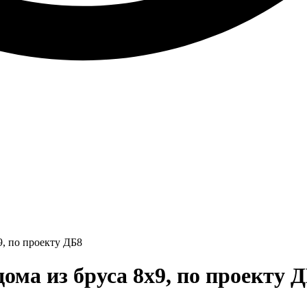
9, по проекту ДБ8
ома из бруса 8x9, по проекту 