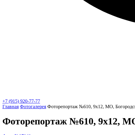
+7 (915) 920-77-77
Главная
Фотогалерея
Фоторепортаж №610, 9х12, МО, Богородс
Фоторепортаж №610, 9х12, МО