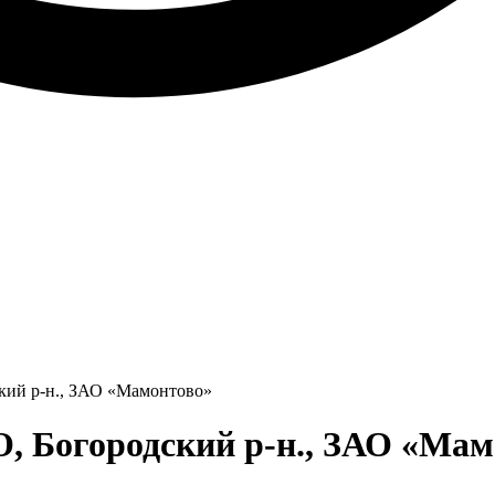
кий р-н., ЗАО «Мамонтово»
, Богородский р-н., ЗАО «Мам