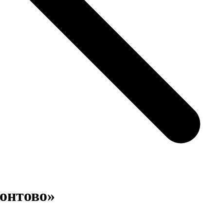
онтово»