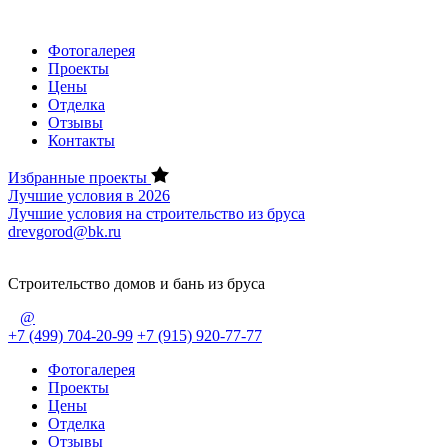
Фотогалерея
Проекты
Цены
Отделка
Отзывы
Контакты
Избранные проекты
Лучшие условия в 2026
Лучшие условия на строительство из бруса
drevgorod@bk.ru
Строительство домов и бань из бруса
@
+7 (499) 704-20-99
+7 (915) 920-77-77
Фотогалерея
Проекты
Цены
Отделка
Отзывы