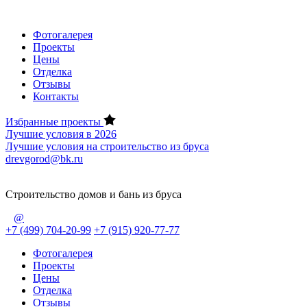
Фотогалерея
Проекты
Цены
Отделка
Отзывы
Контакты
Избранные проекты
Лучшие условия в 2026
Лучшие условия на строительство из бруса
drevgorod@bk.ru
Строительство домов и бань из бруса
@
+7 (499) 704-20-99
+7 (915) 920-77-77
Фотогалерея
Проекты
Цены
Отделка
Отзывы