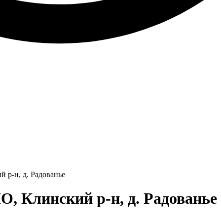
 р-н, д. Радованье
, Клинский р-н, д. Радованье