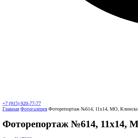
+7 (915) 920-77-77
Главная
Фотогалерея
Фоторепортаж №614, 11х14, МО, Клинский
Фоторепортаж №614, 11х14, МО