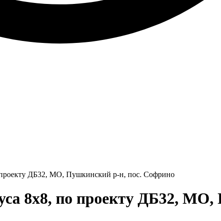
 проекту ДБ32, МО, Пушкинский р-н, пос. Софрино
са 8x8, по проекту ДБ32, МО, 