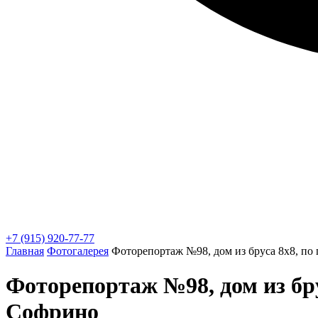
+7 (915) 920-77-77
Главная
Фотогалерея
Фоторепортаж №98, дом из бруса 8x8, по
Фоторепортаж №98, дом из бру
Софрино