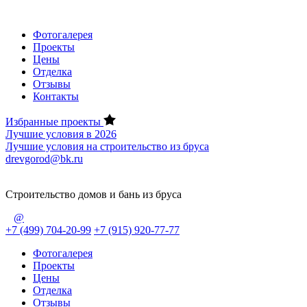
Фотогалерея
Проекты
Цены
Отделка
Отзывы
Контакты
Избранные проекты
Лучшие условия в 2026
Лучшие условия на строительство из бруса
drevgorod@bk.ru
Строительство домов и бань из бруса
@
+7 (499) 704-20-99
+7 (915) 920-77-77
Фотогалерея
Проекты
Цены
Отделка
Отзывы