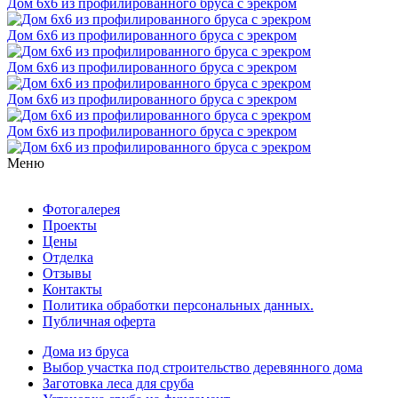
Дом 6x6 из профилированного бруса с эрекром
Дом 6x6 из профилированного бруса с эрекром
Дом 6x6 из профилированного бруса с эрекром
Дом 6x6 из профилированного бруса с эрекром
Дом 6x6 из профилированного бруса с эрекром
Меню
Фотогалерея
Проекты
Цены
Отделка
Отзывы
Контакты
Политика обработки персональных данных.
Публичная оферта
Дома из бруса
Выбор участка под строительство деревянного дома
Заготовка леса для сруба