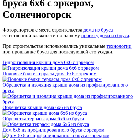
бруса 6х6 с эркером,
Солнечногорск
Фоторепортаж с места строительства
дома из бруса
естественной влажности по нашему
проекту дома из бруса
.
При строительстве использовались уникальные
технологии
при прошканке бруса для последующей его усадки.
Гидроизоляция крыши дома 6x6 с эркером
Половые балки террасы дома 6x6 с эрекром
Обрешетка и изоляция крыши дома из профилированного
бруса
Обрешетка крыши дома 6x6 из бруса
Обрешетка террасы дома 6x6 из бруса
Дом 6x6 из профилированного бруса с эрекром