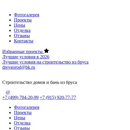
Фотогалерея
Проекты
Цены
Отделка
Отзывы
Контакты
Избранные проекты
Лучшие условия в 2026
Лучшие условия на строительство из бруса
drevgorod@bk.ru
Строительство домов и бань из бруса
@
+7 (499) 704-20-99
+7 (915) 920-77-77
Фотогалерея
Проекты
Цены
Отделка
Отзывы