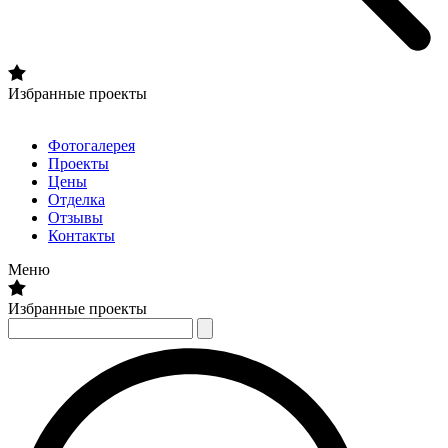
Избранные проекты
Фотогалерея
Проекты
Цены
Отделка
Отзывы
Контакты
Меню
Избранные проекты