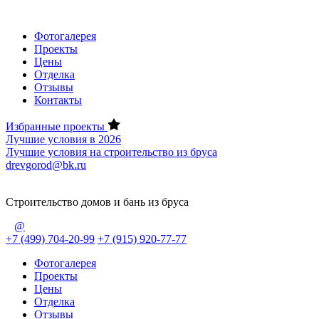
Фотогалерея
Проекты
Цены
Отделка
Отзывы
Контакты
Избранные проекты
Лучшие условия в 2026
Лучшие условия на строительство из бруса
drevgorod@bk.ru
Строительство домов и бань из бруса
@
+7 (499) 704-20-99
+7 (915) 920-77-77
Фотогалерея
Проекты
Цены
Отделка
Отзывы