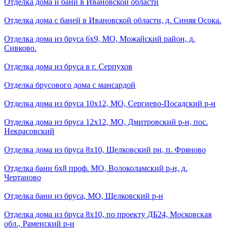
Отделка дома и бани в Ивановской области
Отделка дома с баней в Ивановской области, д. Синяя Осока.
Отделка дома из бруса 6х9, МО, Можайский район, д.
Сивково.
Отделка дома из бруса в г. Серпухов
Отделка брусового дома с мансардой
Отделка дома из бруса 10х12, МО, Сергиево-Посадский р-н
Отделка дома из бруса 12x12, МО, Дмитровский р-н, пос.
Некрасовский
Отделка дома из бруса 8х10, Щелковский рн, п. Фряново
Отделка бани 6х8 проф. МО, Волоколамский р-н, д.
Чертаново
Отделка бани из бруса, МО, Щелковский р-н
Отделка дома из бруса 8x10, по проекту ДБ24, Московская
обл., Раменский р-н