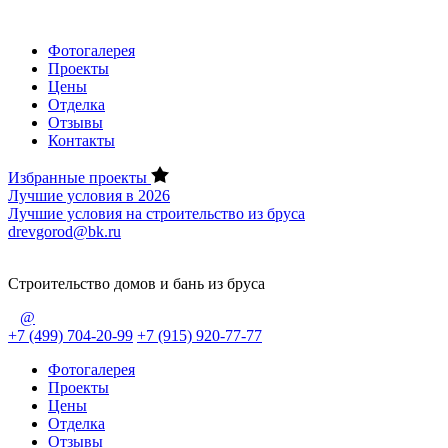
Фотогалерея
Проекты
Цены
Отделка
Отзывы
Контакты
Избранные проекты
Лучшие условия в 2026
Лучшие условия на строительство из бруса
drevgorod@bk.ru
Строительство домов и бань из бруса
@
+7 (499) 704-20-99
+7 (915) 920-77-77
Фотогалерея
Проекты
Цены
Отделка
Отзывы