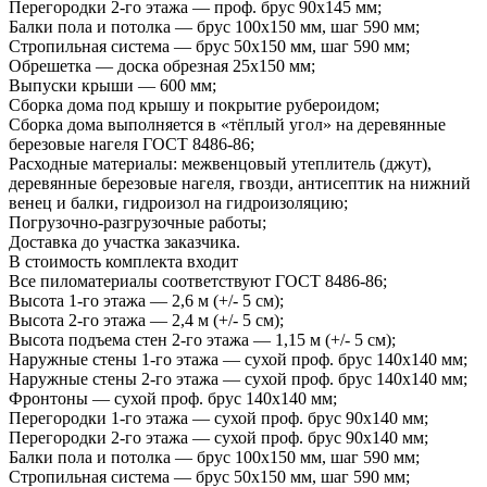
Перегородки 2-го этажа — проф. брус 90х145 мм;
Балки пола и потолка — брус 100х150 мм, шаг 590 мм;
Стропильная система — брус 50х150 мм, шаг 590 мм;
Обрешетка — доска обрезная 25х150 мм;
Выпуски крыши — 600 мм;
Сборка дома под крышу и покрытие рубероидом;
Сборка дома выполняется в «тёплый угол» на деревянные
березовые нагеля ГОСТ 8486-86;
Расходные материалы: межвенцовый утеплитель (джут),
деревянные березовые нагеля, гвозди, антисептик на нижний
венец и балки, гидроизол на гидроизоляцию;
Погрузочно-разгрузочные работы;
Доставка до участка заказчика.
В стоимость комплекта входит
Все пиломатериалы соответствуют ГОСТ 8486-86;
Высота 1-го этажа — 2,6 м (+/- 5 см);
Высота 2-го этажа — 2,4 м (+/- 5 см);
Высота подъема стен 2-го этажа — 1,15 м (+/- 5 см);
Наружные стены 1-го этажа — сухой проф. брус 140х140 мм;
Наружные стены 2-го этажа — сухой проф. брус 140х140 мм;
Фронтоны — сухой проф. брус 140х140 мм;
Перегородки 1-го этажа — сухой проф. брус 90х140 мм;
Перегородки 2-го этажа — сухой проф. брус 90х140 мм;
Балки пола и потолка — брус 100х150 мм, шаг 590 мм;
Стропильная система — брус 50х150 мм, шаг 590 мм;