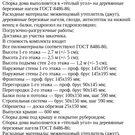
Сборка дома выполняется в «тёплый угол» на деревянные
березовые нагеля ГОСТ 8486-86;
Расходные материалы: межвенцовый утеплитель (джут),
деревянные березовые нагеля, гвозди, антисептик на нижний
венец и балки, гидроизол на гидроизоляцию;
Погрузочно-разгрузочные работы;
Доставка до участка заказчика.
В стоимость комплекта входит
Все пиломатериалы соответствуют ГОСТ 8486-86;
Высота 1-го этажа — 2,7 м (+/- 5 см);
Высота 2-го этажа — 2,5 м (+/- 5 см);
Высота подъема стен 2-го этажа — 1,2 м (+/- 5 см);
Наружные стены 1-го этажа — проф. брус 145х195 мм;
Наружные стены 2-го этажа — проф. брус 145х195 мм;
Фронтоны — проф. брус 145х195 мм;
Перегородки 1-го этажа — проф. брус 90х145 мм;
Перегородки 2-го этажа — проф. брус 90х145 мм;
Балки пола и потолка — брус 100х150 мм, шаг 590 мм;
Стропильная система — брус 50х150 мм, шаг 590 мм;
Обрешетка — доска обрезная 25х150 мм;
Выпуски крыши — 600 мм;
Сборка дома под крышу и покрытие рубероидом;
Сборка дома выполняется в «тёплый угол» на деревянные
березовые нагеля ГОСТ 8486-86;
Расходные материалы: межвенцовый утеплитель (джут),