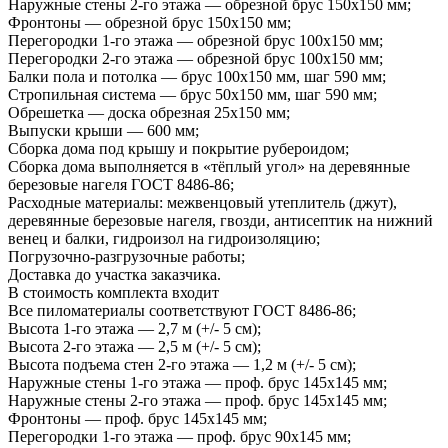
Наружные стены 2-го этажа — обрезной брус 150х150 мм;
Фронтоны — обрезной брус 150х150 мм;
Перегородки 1-го этажа — обрезной брус 100х150 мм;
Перегородки 2-го этажа — обрезной брус 100х150 мм;
Балки пола и потолка — брус 100х150 мм, шаг 590 мм;
Стропильная система — брус 50х150 мм, шаг 590 мм;
Обрешетка — доска обрезная 25х150 мм;
Выпуски крыши — 600 мм;
Сборка дома под крышу и покрытие рубероидом;
Сборка дома выполняется в «тёплый угол» на деревянные
березовые нагеля ГОСТ 8486-86;
Расходные материалы: межвенцовый утеплитель (джут),
деревянные березовые нагеля, гвозди, антисептик на нижний
венец и балки, гидроизол на гидроизоляцию;
Погрузочно-разгрузочные работы;
Доставка до участка заказчика.
В стоимость комплекта входит
Все пиломатериалы соответствуют ГОСТ 8486-86;
Высота 1-го этажа — 2,7 м (+/- 5 см);
Высота 2-го этажа — 2,5 м (+/- 5 см);
Высота подъема стен 2-го этажа — 1,2 м (+/- 5 см);
Наружные стены 1-го этажа — проф. брус 145х145 мм;
Наружные стены 2-го этажа — проф. брус 145х145 мм;
Фронтоны — проф. брус 145х145 мм;
Перегородки 1-го этажа — проф. брус 90х145 мм;