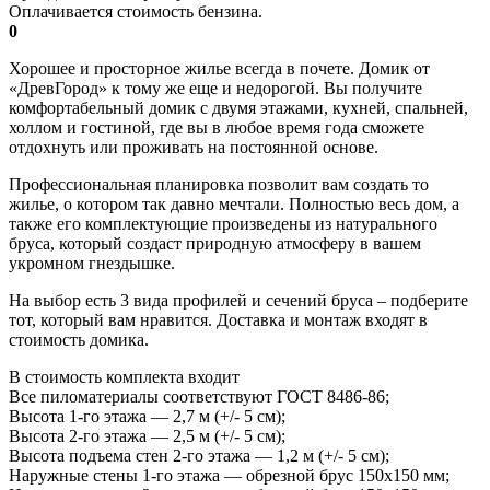
Оплачивается стоимость бензина.
0
Хорошее и просторное жилье всегда в почете. Домик от
«ДревГород» к тому же еще и недорогой. Вы получите
комфортабельный домик с двумя этажами, кухней, спальней,
холлом и гостиной, где вы в любое время года сможете
отдохнуть или проживать на постоянной основе.
Профессиональная планировка позволит вам создать то
жилье, о котором так давно мечтали. Полностью весь дом, а
также его комплектующие произведены из натурального
бруса, который создаст природную атмосферу в вашем
укромном гнездышке.
На выбор есть 3 вида профилей и сечений бруса – подберите
тот, который вам нравится. Доставка и монтаж входят в
стоимость домика.
В стоимость комплекта входит
Все пиломатериалы соответствуют ГОСТ 8486-86;
Высота 1-го этажа — 2,7 м (+/- 5 см);
Высота 2-го этажа — 2,5 м (+/- 5 см);
Высота подъема стен 2-го этажа — 1,2 м (+/- 5 см);
Наружные стены 1-го этажа — обрезной брус 150х150 мм;