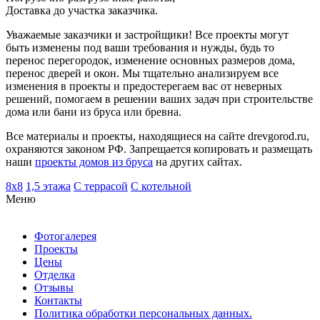
Доставка до участка заказчика.
Уважаемые заказчики и застройщики! Все проекты могут
быть изменены под ваши требования и нужды, будь то
перенос перегородок, изменение основных размеров дома,
перенос дверей и окон. Мы тщательно анализируем все
изменения в проекты и предостерегаем вас от неверных
решений, помогаем в решении ваших задач при строительстве
дома или бани из бруса или бревна.
Все материалы и проекты, находящиеся на сайте drevgorod.ru,
охраняются законом РФ. Запрещается копировать и размещать
наши
проекты домов из бруса
на других сайтах.
8х8
1,5 этажа
С террасой
С котельной
Меню
Фотогалерея
Проекты
Цены
Отделка
Отзывы
Контакты
Политика обработки персональных данных.