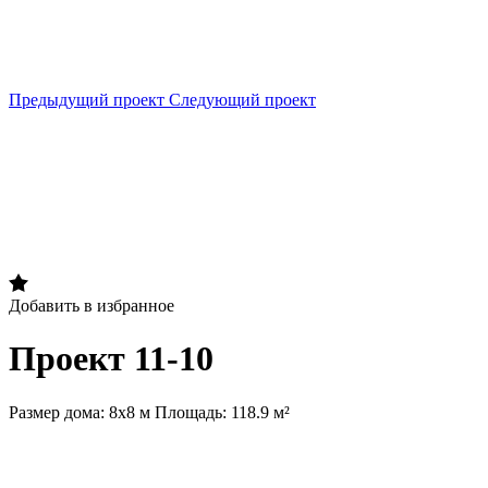
Предыдущий проект
Следующий проект
Добавить в избранное
Проект 11-10
Размер дома: 8х8 м
Площадь: 118.9 м²