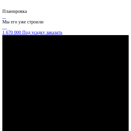
Планировка
Мы его уже строили
1 670 000
Под усадку
заказать