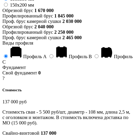
150x200 мм
Обрезной брус
1 670 000
Профилированный брус
1 845 000
Проф. брус камерной сушки
2 030 000
Обрезной брус
2 040 000
Профилированный брус
2 250 000
Проф. брус камерной сушки
2 465 000
Виды профиля
Профиль А
Профиль B
Профиль
C
Фундамент
Свой фундамент
0
?
Стоимость
137 000 руб
Стоимость сваи - 5 500 руб/шт, диаметр - 108 мм, длина 2,5 м,
с оголовком и монтажом. В стоимость включена доставка по
МО (15 000 руб).
Свайно-винтовой
137 000