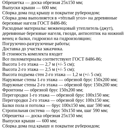
Обрешетка — доска обрезная 25х150 мм;
Выпуски крыши — 600 мм;
Сборка дома под крышу и покрытие рубероидом;
Сборка дома выполняется в «тёплый угол» на деревянные
березовые нагеля ГОСТ 8486-86;
Расходные материалы: межвенцовый утеплитель (джут),
деревянные березовые нагеля, гвозди, антисептик на нижний
венец и балки, гидроизол на гидроизоляцию;
Погрузочно-разгрузочные работы;
Доставка до участка заказчика.
В стоимость комплекта входит
Все пиломатериалы соответствуют ГОСТ 8486-86;
Высота 1-го этажа — 2,7 м (+/- 5 см);
Высота 2-го этажа — 2,5 м (+/- 5 см);
Высота подъема стен 2-го этажа — 1,2 м (+/- 5 см);
Наружные стены 1-го этажа — обрезной брус 150х200 мм;
Наружные стены 2-го этажа — обрезной брус 150х200 мм;
Фронтоны — обрезной брус 150х200 мм;
Перегородки 1-го этажа — обрезной брус 100х150 мм;
Перегородки 2-го этажа — обрезной брус 100х150 мм;
Балки пола и потолка — брус 100х150 мм, шаг 590 мм;
Стропильная система — брус 50х150 мм, шаг 590 мм;
Обрешетка — доска обрезная 25х150 мм;
Выпуски крыши — 600 мм;
Сборка дома под крышу и покрытие рубероидом;