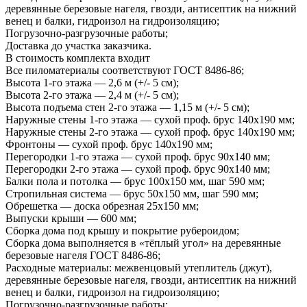
деревянные березовые нагеля, гвозди, антисептик на нижний
венец и балки, гидроизол на гидроизоляцию;
Погрузочно-разгрузочные работы;
Доставка до участка заказчика.
В стоимость комплекта входит
Все пиломатериалы соответствуют ГОСТ 8486-86;
Высота 1-го этажа — 2,6 м (+/- 5 см);
Высота 2-го этажа — 2,4 м (+/- 5 см);
Высота подъема стен 2-го этажа — 1,15 м (+/- 5 см);
Наружные стены 1-го этажа — сухой проф. брус 140х190 мм;
Наружные стены 2-го этажа — сухой проф. брус 140х190 мм;
Фронтоны — сухой проф. брус 140х190 мм;
Перегородки 1-го этажа — сухой проф. брус 90х140 мм;
Перегородки 2-го этажа — сухой проф. брус 90х140 мм;
Балки пола и потолка — брус 100х150 мм, шаг 590 мм;
Стропильная система — брус 50х150 мм, шаг 590 мм;
Обрешетка — доска обрезная 25х150 мм;
Выпуски крыши — 600 мм;
Сборка дома под крышу и покрытие рубероидом;
Сборка дома выполняется в «тёплый угол» на деревянные
березовые нагеля ГОСТ 8486-86;
Расходные материалы: межвенцовый утеплитель (джут),
деревянные березовые нагеля, гвозди, антисептик на нижний
венец и балки, гидроизол на гидроизоляцию;
Погрузочно-разгрузочные работы;