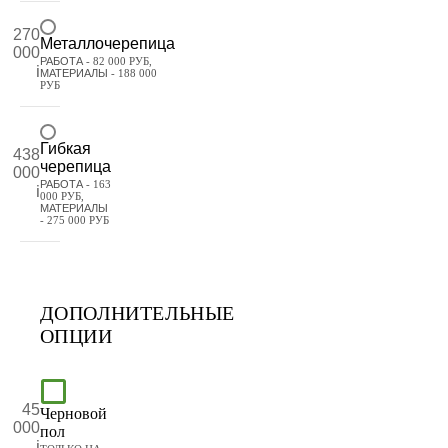
270
Металлочерепица
000
РАБОТА
- 82 000 РУБ,
МАТЕРИАЛЫ
- 188 000
РУБ
Гибкая
438
черепица
000
РАБОТА
- 163
000 РУБ,
МАТЕРИАЛЫ
- 275 000 РУБ
ДОПОЛНИТЕЛЬНЫЕ
ОПЦИИ
45
Черновой
000
пол