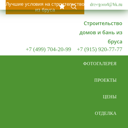
Лучшие условия на строительство
drevgorod@bk.ru
+7 (915) 920-77-77
из бруса
Строительство
домов и бань из
бруса
+7 (499) 704-20-99
+7 (915) 920-77-77
ФОТОГАЛЕРЕЯ
ПРОЕКТЫ
ЦЕНЫ
ОТДЕЛКА