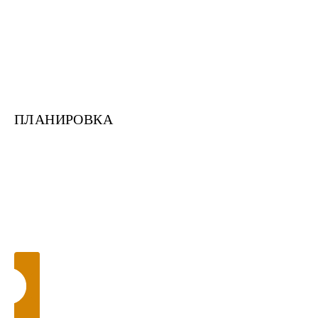
ПЛАНИРОВКА
1 185 000
Под усадку