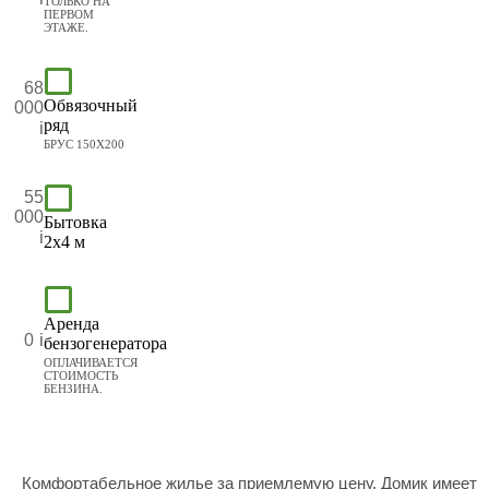
ТОЛЬКО НА
ПЕРВОМ
ЭТАЖЕ.
68
Обвязочный
000
ряд
БРУС 150Х200
55
000
Бытовка
2х4 м
Аренда
0
бензогенератора
ОПЛАЧИВАЕТСЯ
СТОИМОСТЬ
БЕНЗИНА.
Комфортабельное жилье за приемлемую цену. Домик имеет