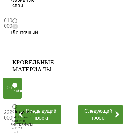
сваи
610
000
?
Ленточный
КРОВЕЛЬНЫЕ
МАТЕРИАЛЫ
0
Рубероид
Предыдущий
Следующий
Ондулин
222
проект
проект
РАБОТА
- 65
000
000 РУБ,
МАТЕРИАЛЫ
- 157 000
РУБ