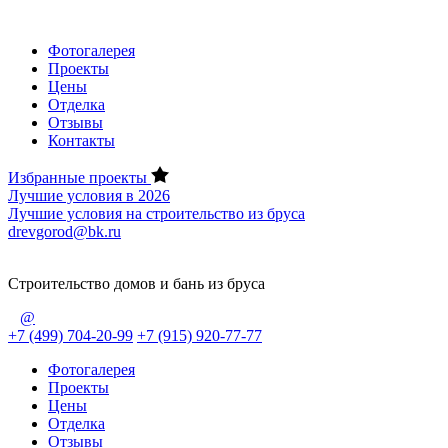
Фотогалерея
Проекты
Цены
Отделка
Отзывы
Контакты
Избранные проекты
Лучшие условия в 2026
Лучшие условия на строительство из бруса
drevgorod@bk.ru
Строительство домов и бань из бруса
@
+7 (499) 704-20-99
+7 (915) 920-77-77
Фотогалерея
Проекты
Цены
Отделка
Отзывы