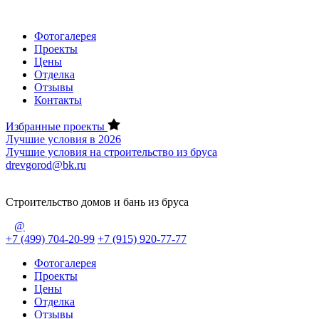
Фотогалерея
Проекты
Цены
Отделка
Отзывы
Контакты
Избранные проекты
Лучшие условия в 2026
Лучшие условия на строительство из бруса
drevgorod@bk.ru
Строительство домов и бань из бруса
@
+7 (499) 704-20-99
+7 (915) 920-77-77
Фотогалерея
Проекты
Цены
Отделка
Отзывы