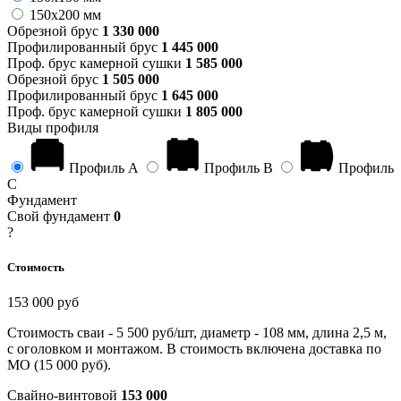
150x200 мм
Обрезной брус
1 330 000
Профилированный брус
1 445 000
Проф. брус камерной сушки
1 585 000
Обрезной брус
1 505 000
Профилированный брус
1 645 000
Проф. брус камерной сушки
1 805 000
Виды профиля
Профиль А
Профиль B
Профиль
C
Фундамент
Свой фундамент
0
?
Стоимость
153 000 руб
Стоимость сваи - 5 500 руб/шт, диаметр - 108 мм, длина 2,5 м,
с оголовком и монтажом. В стоимость включена доставка по
МО (15 000 руб).
Свайно-винтовой
153 000