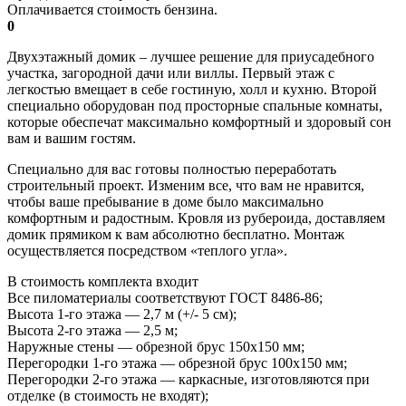
Оплачивается стоимость бензина.
0
Двухэтажный домик – лучшее решение для приусадебного
участка, загородной дачи или виллы. Первый этаж с
легкостью вмещает в себе гостиную, холл и кухню. Второй
специально оборудован под просторные спальные комнаты,
которые обеспечат максимально комфортный и здоровый сон
вам и вашим гостям.
Специально для вас готовы полностью переработать
строительный проект. Изменим все, что вам не нравится,
чтобы ваше пребывание в доме было максимально
комфортным и радостным. Кровля из рубероида, доставляем
домик прямиком к вам абсолютно бесплатно. Монтаж
осуществляется посредством «теплого угла».
В стоимость комплекта входит
Все пиломатериалы соответствуют ГОСТ 8486-86;
Высота 1-го этажа — 2,7 м (+/- 5 см);
Высота 2-го этажа — 2,5 м;
Наружные стены — обрезной брус 150х150 мм;
Перегородки 1-го этажа — обрезной брус 100х150 мм;
Перегородки 2-го этажа — каркасные, изготовляются при
отделке (в стоимость не входят);