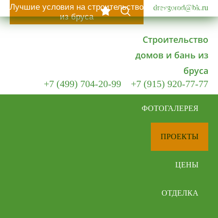
Лучшие условия на строительство
drevgorod@bk.ru
+7 (915) 920-77-77
из бруса
Строительство
домов и бань из
бруса
+7 (499) 704-20-99
+7 (915) 920-77-77
ФОТОГАЛЕРЕЯ
ПРОЕКТЫ
ЦЕНЫ
ОТДЕЛКА