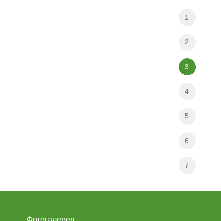
1
2
3
4
5
6
7
Фотогалерея