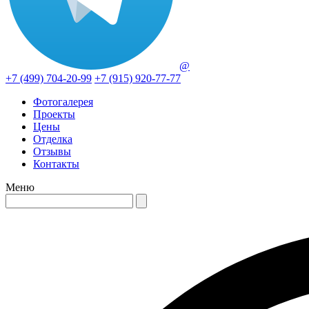
@
+7 (499) 704-20-99
+7 (915) 920-77-77
Фотогалерея
Проекты
Цены
Отделка
Отзывы
Контакты
Меню