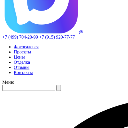
@
+7 (499) 704-20-99
+7 (915) 920-77-77
Фотогалерея
Проекты
Цены
Отделка
Отзывы
Контакты
Меню