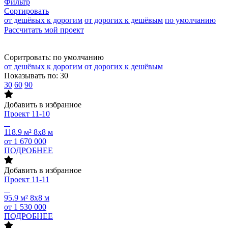
Фильтр
Сортировать
от дешёвых к дорогим
от дорогих к дешёвым
по умолчанию
Рассчитать мой проект
Соритровать:
по умолчанию
от дешёвых к дорогим
от дорогих к дешёвым
Показывать по:
30
30
60
90
Добавить в избранное
Проект
11-10
118.9 м²
8х8 м
от 1 670 000
ПОДРОБНЕЕ
Добавить в избранное
Проект
11-11
95.9 м²
8х8 м
от 1 530 000
ПОДРОБНЕЕ