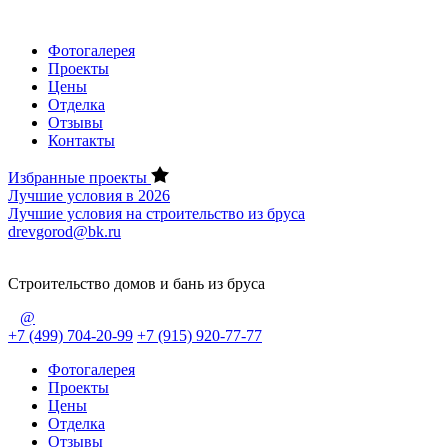
Фотогалерея
Проекты
Цены
Отделка
Отзывы
Контакты
Избранные проекты
Лучшие условия в 2026
Лучшие условия на строительство из бруса
drevgorod@bk.ru
Строительство домов и бань из бруса
@
+7 (499) 704-20-99
+7 (915) 920-77-77
Фотогалерея
Проекты
Цены
Отделка
Отзывы