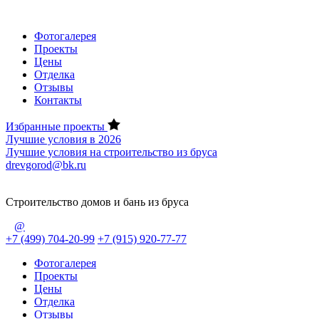
Фотогалерея
Проекты
Цены
Отделка
Отзывы
Контакты
Избранные проекты
Лучшие условия в 2026
Лучшие условия на строительство из бруса
drevgorod@bk.ru
Строительство домов и бань из бруса
@
+7 (499) 704-20-99
+7 (915) 920-77-77
Фотогалерея
Проекты
Цены
Отделка
Отзывы