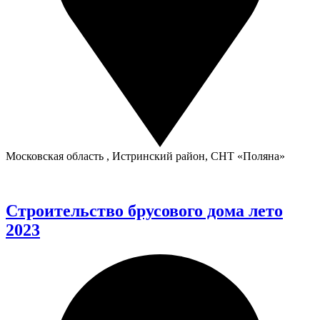
Московская область , Истринский район, СНТ «Поляна»
Строительство брусового дома лето
2023