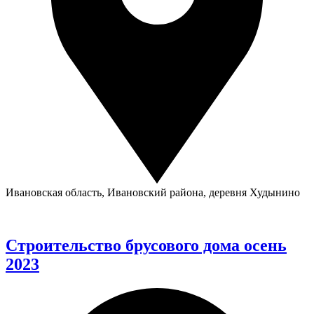
Ивановская область, Ивановский района, деревня Худынино
Строительство брусового дома осень
2023