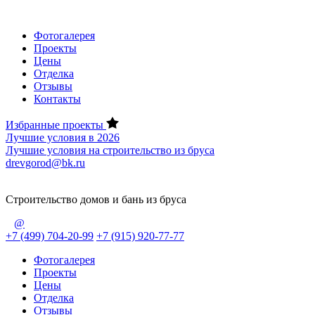
Фотогалерея
Проекты
Цены
Отделка
Отзывы
Контакты
Избранные проекты
Лучшие условия в 2026
Лучшие условия на строительство из бруса
drevgorod@bk.ru
Строительство домов и бань из бруса
@
+7 (499) 704-20-99
+7 (915) 920-77-77
Фотогалерея
Проекты
Цены
Отделка
Отзывы