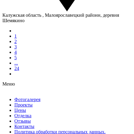
Калужская область , Малоярославецкий районн, деревня
Шемякино
1
2
3
4
5
...
24
Меню
Фотогалерея
Проекты
Цены
Отделка
Отзывы
Контакты
Политика обработки персональных данных.