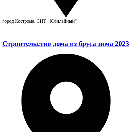
город Кострома, СНТ "Юбилейный"
Строительство дома из бруса зима 2023