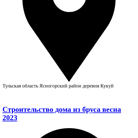
Тульская область Ясногорский район деревня Кукуй
Строительство дома из бруса весна
2023