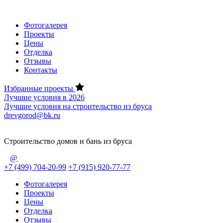
Фотогалерея
Проекты
Цены
Отделка
Отзывы
Контакты
Избранные проекты
Лучшие условия в 2026
Лучшие условия на строительство из бруса
drevgorod@bk.ru
Строительство домов и бань из бруса
@
+7 (499) 704-20-99
+7 (915) 920-77-77
Фотогалерея
Проекты
Цены
Отделка
Отзывы