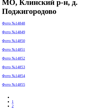
МО, Клинский р-н, д.
Поджигородово
Фото №14848
Фото №14849
Фото №14850
Фото №14851
Фото №14852
Фото №14853
Фото №14854
Фото №14855
1
2