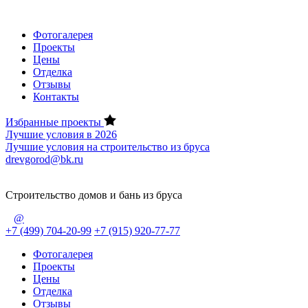
Фотогалерея
Проекты
Цены
Отделка
Отзывы
Контакты
Избранные проекты
Лучшие условия в 2026
Лучшие условия на строительство из бруса
drevgorod@bk.ru
Строительство домов и бань из бруса
@
+7 (499) 704-20-99
+7 (915) 920-77-77
Фотогалерея
Проекты
Цены
Отделка
Отзывы