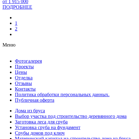
от 1 915 000
ПОДРОБНЕЕ
1
2
Меню
Фотогалерея
Проекты
Цены
Отделка
Отзывы
Контакты
Политика обработки персональных данных.
Публичная оферта
Дома из бруса
Выбор участка под строительство деревянного дома
Заготовка леса для сруба
Установка сруба на фундамент
Срубы домов под ключ
Материнский капитал на строительство дома из бруса