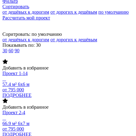
Фильтр
Сортировать
от дешёвых к дорогим
от дорогих к дешёвым
по умолчанию
Рассчитать мой проект
Соритровать:
по умолчанию
от дешёвых к дорогим
от дорогих к дешёвым
Показывать по:
30
30
60
90
Добавить в избранное
Проект
1-14
57.4 м²
6х6 м
от 795 000
ПОДРОБНЕЕ
Добавить в избранное
Проект
2-4
66.9 м²
6х7 м
от 795 000
ПОДРОБНЕЕ