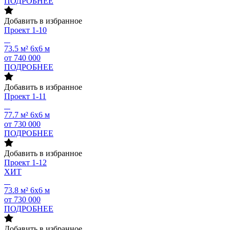
ПОДРОБНЕЕ
Добавить в избранное
Проект
1-10
73.5 м²
6х6 м
от 740 000
ПОДРОБНЕЕ
Добавить в избранное
Проект
1-11
77.7 м²
6х6 м
от 730 000
ПОДРОБНЕЕ
Добавить в избранное
Проект
1-12
ХИТ
73.8 м²
6х6 м
от 730 000
ПОДРОБНЕЕ
Добавить в избранное