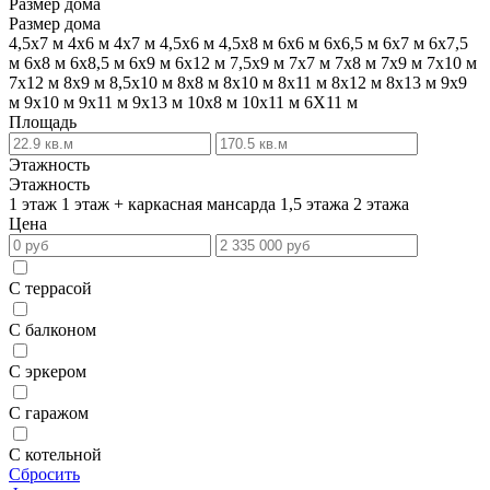
Размер дома
Размер дома
4,5х7 м
4х6 м
4х7 м
4,5х6 м
4,5х8 м
6х6 м
6х6,5 м
6х7 м
6х7,5
м
6х8 м
6х8,5 м
6х9 м
6х12 м
7,5х9 м
7х7 м
7х8 м
7х9 м
7х10 м
7х12 м
8х9 м
8,5х10 м
8х8 м
8х10 м
8х11 м
8х12 м
8х13 м
9х9
м
9х10 м
9х11 м
9х13 м
10х8 м
10х11 м
6Х11 м
Площадь
Этажность
Этажность
1 этаж
1 этаж + каркасная мансарда
1,5 этажа
2 этажа
Цена
С террасой
С балконом
С эркером
С гаражом
С котельной
Сбросить