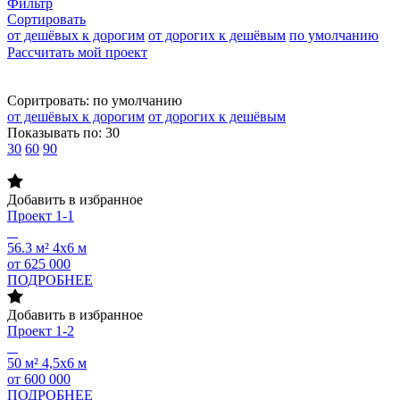
Фильтр
Сортировать
от дешёвых к дорогим
от дорогих к дешёвым
по умолчанию
Рассчитать мой проект
Соритровать:
по умолчанию
от дешёвых к дорогим
от дорогих к дешёвым
Показывать по:
30
30
60
90
Добавить в избранное
Проект
1-1
56.3 м²
4х6 м
от 625 000
ПОДРОБНЕЕ
Добавить в избранное
Проект
1-2
50 м²
4,5х6 м
от 600 000
ПОДРОБНЕЕ