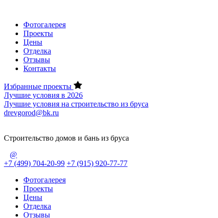
Фотогалерея
Проекты
Цены
Отделка
Отзывы
Контакты
Избранные проекты
Лучшие условия в 2026
Лучшие условия на строительство из бруса
drevgorod@bk.ru
Строительство домов и бань из бруса
@
+7 (499) 704-20-99
+7 (915) 920-77-77
Фотогалерея
Проекты
Цены
Отделка
Отзывы